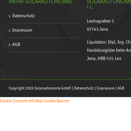
MEHR SOLARAUTONOMIE
SOLARAUTONOM
I.L.
Datenschutz
Leutragraben 1
07743 Jena
Impressum
Liquidator: Dipl. Ing. C
AGB
Handelsregister beim A
Jena, HRB 515 144
Copyright 2026 Solarautonomie GmbH |
Datenschutz
|
Impressum
|
AGB
Cookie Consent mit Real Cookie Banner