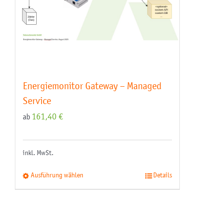
Energiemonitor Gateway – Managed
Service
161,40
€
ab
inkl. MwSt.
Ausführung wählen
Details