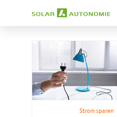
Zum
Inhalt
springen
Strom sparen