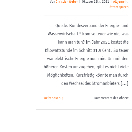
Von
Christian Weber
|
Oktober 12th, 2021
|
Allgemein
,
Strom sparen
Quelle: Bundesverband der Energie- und
Wasserwirtschaft Strom so teuer wie nie, was
kann man tun? Im Jahr 2021 kostet die
Kilowattstunde im Schnitt 31,9 Cent . So teuer
war elektrische Energie noch nie. Um mit den
höheren Kosten umzugehen, gibt es nicht viele
Möglichkeiten. Kurzfristig könnte man durch
den Wechsel des Stromanbieters [...]
fü
Weiterlesen
Kommentare deaktiviert
St
sp