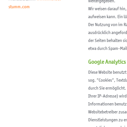
weitergegeben.
stumm.com
Wir weisen darauf hin
aufweisen kann. Ein lü
Der Nutzung von im Ra
ausdrücklich angeford
der Seiten behalten s
etwa durch Spam-Mail
Google Analytics
Diese Website benutzt
sog. ”Cookies”, Textd
durch Sie ermöglicht.
Ihrer IP-Adresse) wir
Informationen benutze
Websitebetreiber zus
Dienstleistungen zu e