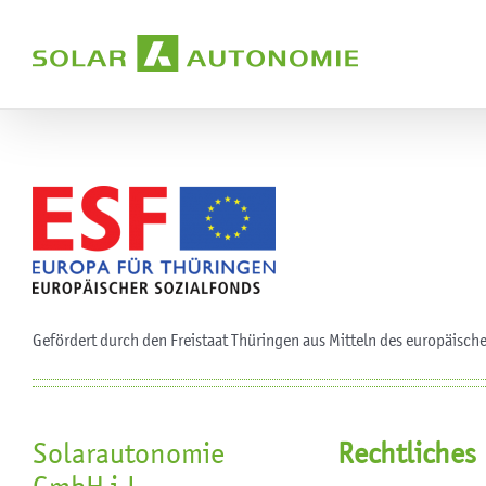
Zum
Inhalt
springen
Gefördert durch den Freistaat Thüringen aus Mitteln des europäisch
Solarautonomie
Rechtliches