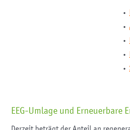
EEG-Umlage und Erneuerbare E
Derzeit beträgt der Anteil an regener