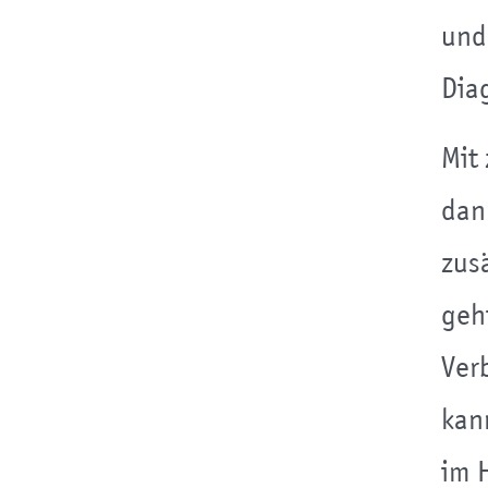
und
Dia
Mit
dan
zus
geh
Ver
kan
im 