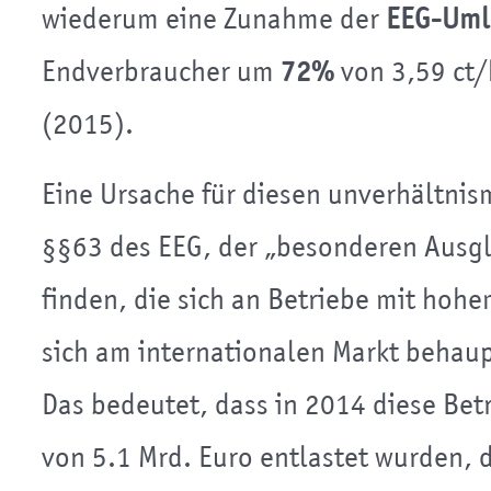
wiederum eine Zunahme der
EEG-Uml
Endverbraucher um
72%
von 3,59 ct/
(2015).
Eine Ursache für diesen unverhältnis
§§63 des EEG, der „besonderen Ausgl
finden, die sich an Betriebe mit hoh
sich am internationalen Markt behaup
Das bedeutet, dass in 2014 diese Bet
von 5.1 Mrd. Euro entlastet wurden, 