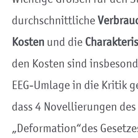
Wichtige Größen für den S
durchschnittliche
Verbrau
Kosten
und die
Charakteris
den Kosten sind insbesond
EEG-Umlage in die Kritik g
dass 4 Novellierungen des
„Deformation“des Gesetze