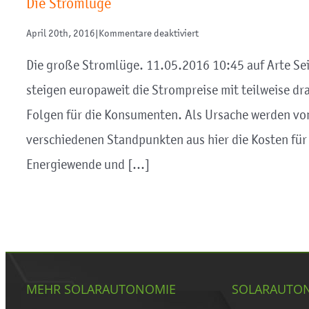
Die Stromlüge
für
April 20th, 2016
|
Kommentare deaktiviert
Die
Stromlüge
Die große Stromlüge. 11.05.2016 10:45 auf Arte Se
steigen europaweit die Strompreise mit teilweise dr
Folgen für die Konsumenten. Als Ursache werden vo
verschiedenen Standpunkten aus hier die Kosten für
Energiewende und [...]
MEHR SOLARAUTONOMIE
SOLARAUTON