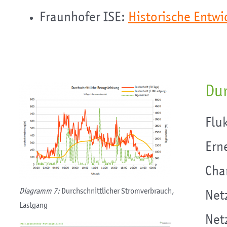
Fraunhofer ISE:
Historische Entw
Dur
Flu
Ern
Cha
Diagramm 7:
Durchschnittlicher Stromverbrauch,
Net
Lastgang
Net