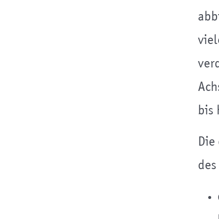
abb
vie
ver
Ach
bis
Die
des