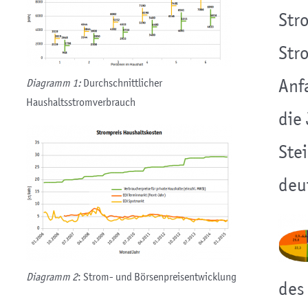
Str
Str
Diagramm 1:
Durchschnittlicher
Anf
Haushaltsstromverbrauch
die
Ste
deu
Diagramm 2
: Strom- und Börsenpreisentwicklung
des