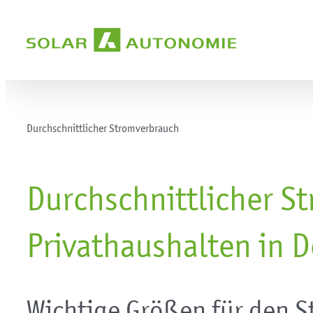
Zum
Inhalt
springen
Durchschnittlicher Stromverbrauch
Durchschnittlicher S
Privathaushalten in 