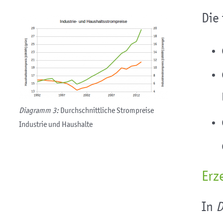
Die
Diagramm 3:
Durchschnittliche Strompreise
Industrie und Haushalte
Erz
In
D