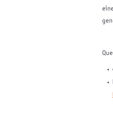
ein
gen
Que