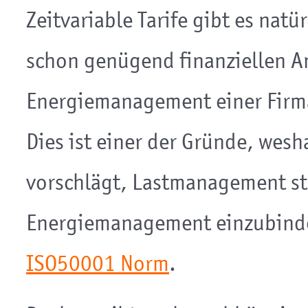
Zeitvariable Tarife gibt es natü
schon genügend finanziellen An
Energiemanagement einer Firma
Dies ist einer der Gründe, wesh
vorschlägt, Lastmanagement stä
Energiemanagement einzubinden
ISO50001 Norm
.