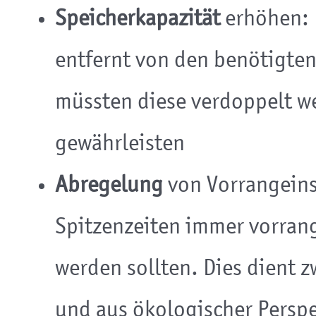
Speicherkapazität
erhöhen: D
entfernt von den benötigte
müssten diese verdoppelt w
gewährleisten
Abregelung
von Vorrangeins
Spitzenzeiten immer vorrang
werden sollten. Dies dient zw
und aus ökologischer Perspe