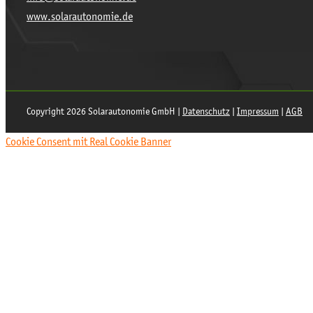
www.solarautonomie.de
Copyright 2026 Solarautonomie GmbH |
Datenschutz
|
Impressum
|
AGB
Cookie Consent mit Real Cookie Banner