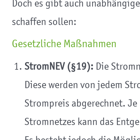
Doch es gibt auch unabhängig
schaffen sollen:
Gesetzliche Maßnahmen
StromNEV (§19):
Die Stromn
Diese werden von jedem Str
Strompreis abgerechnet. Je 
Stromnetzes kann das Entgel