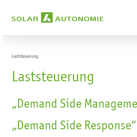
Zum
Inhalt
springen
Laststeuerung
Laststeuerung
„Demand Side Manageme
„Demand Side Response“