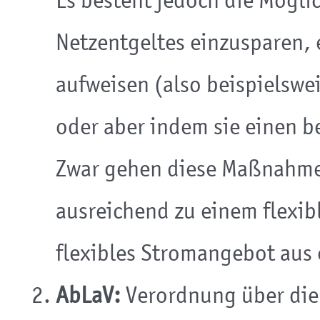
Es besteht jedoch die Mögli
Netzentgeltes einzusparen, 
aufweisen (also beispielswe
oder aber indem sie einen 
Zwar gehen diese Maßnahmen 
ausreichend zu einem flexib
flexibles Stromangebot aus
AbLaV:
Verordnung über die 