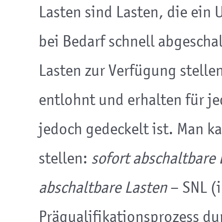
Lasten sind Lasten, die ein
bei Bedarf schnell abgesch
Lasten zur Verfügung stellen
entlohnt und erhalten für j
jedoch gedeckelt ist. Man k
stellen:
sofort abschaltbare 
abschaltbare Lasten
– SNL (i
Präqualifikationsprozess d