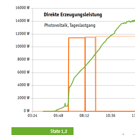
State 1,2