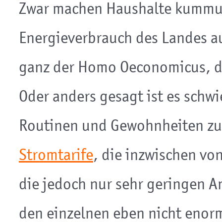
Zwar machen Haushalte kummul
Energieverbrauch des Landes a
ganz der Homo Oeconomicus, de
Oder anders gesagt ist es schwi
Routinen und Gewohnheiten zu 
Stromtarife
, die inzwischen v
die jedoch nur sehr geringen An
den einzelnen eben nicht enorm 