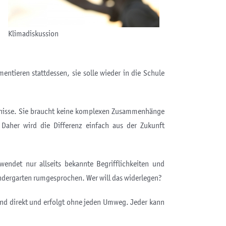
Klimadiskussion
n
entieren stattdessen, sie solle wieder in die Schule
gebnisse. Sie braucht keine komplexen Zusammenhänge
Daher wird die Differenz einfach aus der Zukunft
endet nur allseits bekannte Begrifflichkeiten und
indergarten rumgesprochen. Wer will das widerlegen?
end direkt und erfolgt ohne jeden Umweg. Jeder kann