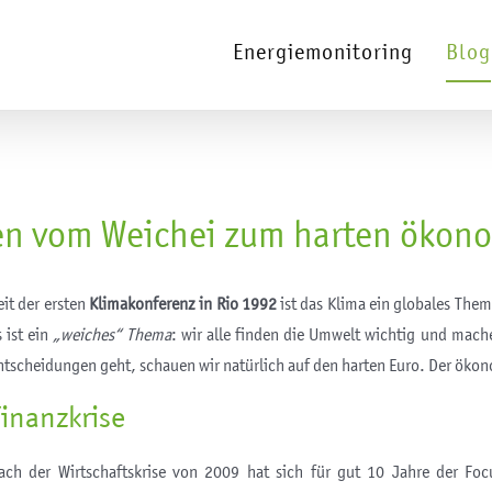
Energiemonitoring
Blog
ren vom Weichei zum harten ökon
eit der ersten
Klimakonferenz in Rio 1992
ist das Klima ein globales Them
s ist ein
„weiches“ Thema
: wir alle finden die Umwelt wichtig und mac
ntscheidungen geht, schauen wir natürlich auf den harten Euro. Der ökono
Finanzkrise
ach der Wirtschaftskrise von 2009 hat sich für gut 10 Jahre der F