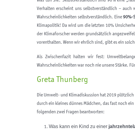
Was tun Sie? Selbstverständlich sind 90% eine „fas
Verhalten erscheint uns selbstverständlich – auch
Wahrscheinlichkeiten selbstverständlich. Eine
90%-Si
Klimapolitik! Da wird um die letzten 10% Unsicherh
der Klimaforscher werden grundsätzlich angezweifel
vorenthalten. Wenn wir ehrlich sind, gibt es ein solc
Als Zwischenfazit halten wir fest: Umweltbela
Wahrscheinlichkeiten war noch nie unsere Stärke. Fü
Greta Thunberg
Die Umwelt- und Klimadiskussion hat 2019 plötzlich
durch ein kleines dünnes Mädchen, das fast noch ein 
folgenden zwei Fragen beantworten:
Was kann ein Kind zu einer
jahrzehnte