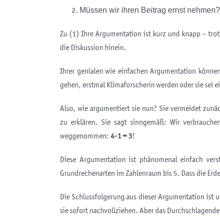
Müssen wir ihren Beitrag ernst nehmen?
Zu (1) Ihre Argumentation ist kurz und knapp – trot
die Diskussion hinein.
Ihrer genialen wie einfachen Argumentation können i
gehen, erstmal Klimaforscherin werden oder sie sei e
Also, wie argumentiert sie nun? Sie vermeidet zunä
zu erklären. Sie sagt sinngemäß: Wir verbrauch
weggenommen:
4-1 = 3
!
Diese Argumentation ist phänomenal einfach verst
Grundrechenarten im Zahlenraum bis 5. Dass die Erde
Die Schlussfolgerung aus dieser Argumentation ist 
sie sofort nachvollziehen. Aber das Durchschlagende 