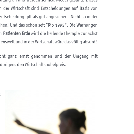
andlung an und werden schnell wieder gesund. Dieses
n der Wirtschaft sind Entscheidungen auf Basis von
ntscheidung gilt als gut abgesichert. Nicht so in der
achen! Und das schon seit “Rio 1992“. Die Warnungen
em
Patienten Erde
wird die heilende Therapie zunächst
benswelt und in der Wirtschaft wäre das völlig absurd!
t nicht ganz ernst genommen und der Umgang mit
übrigens den Wirtschaftsnobelpreis.
t