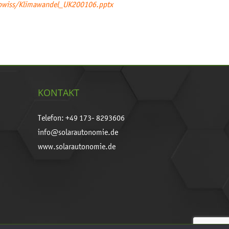
eowiss/Klimawandel_UK200106.pptx
KONTAKT
Telefon: +49 173- 8293606
info@solarautonomie.de
www.solarautonomie.de