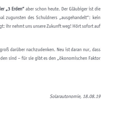
er „3 Erden“
aber schon heute. Der Gläubiger ist die
mal zugunsten des Schuldners „ausgehandelt“: kein
agt: ihr nehmt uns unsere Zukunft weg! Hört sofort auf
 groß darüber nachzudenken. Neu ist daran nur, dass
nden sind – für sie gibt es den „ökonomischen Faktor
Solarautonomie, 18.08.19