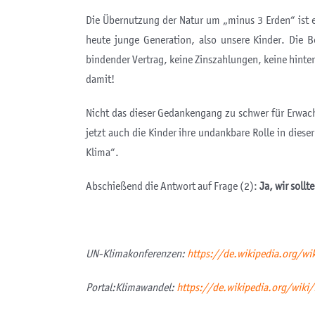
Die Übernutzung der Natur um „minus 3 Erden“ ist 
heute junge Generation, also unsere Kinder. Die 
bindender Vertrag, keine Zinszahlungen, keine hinterl
damit!
Nicht das dieser Gedankengang zu schwer für Erwach
jetzt auch die Kinder ihre undankbare Rolle in dies
Klima“.
Abschießend die Antwort auf Frage (2):
Ja, wir sollt
UN-Klimakonferenzen:
https://de.wikipedia.org/wi
Portal:Klimawandel:
https://de.wikipedia.org/wiki