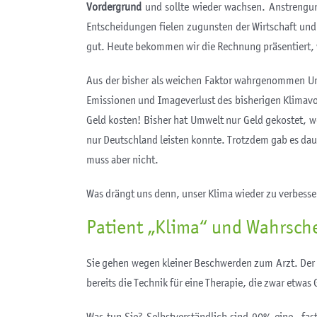
Vordergrund
und sollte wieder wachsen. Anstrengun
Entscheidungen fielen zugunsten der Wirtschaft und
gut. Heute bekommen wir die Rechnung präsentiert, w
Aus der bisher als weichen Faktor wahrgenommen Umw
Emissionen und Imageverlust des bisherigen Klimavo
Geld kosten! Bisher hat Umwelt nur Geld gekostet, 
nur Deutschland leisten konnte. Trotzdem gab es da
muss aber nicht.
Was drängt uns denn, unser Klima wieder zu verbess
Patient „Klima“ und Wahrsche
Sie gehen wegen kleiner Beschwerden zum Arzt. Der u
bereits die Technik für eine Therapie, die zwar etwas