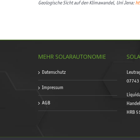
Geologische Sicht auf den Klimawandel, Uni Jena:
ht
MEHR SOLARAUTONOMIE
SOLA
Datenschutz
Leutra
07743 
Impressum
Liquida
AGB
Handel
HRB 5