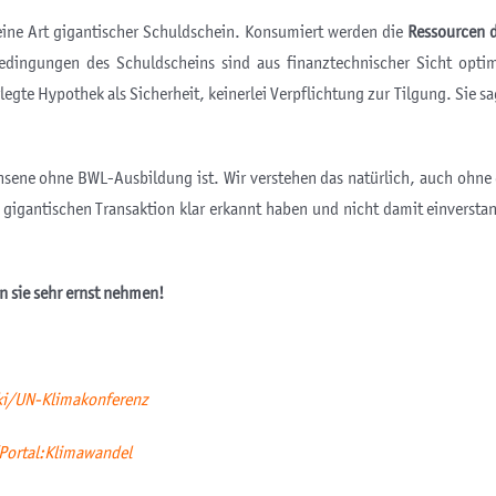
eine Art gigantischer Schuldschein. Konsumiert werden die
Ressourcen d
Bedingungen des Schuldscheins sind aus finanztechnischer Sicht opti
egte Hypothek als Sicherheit, keinerlei Verpflichtung zur Tilgung. Sie s
sene ohne BWL-Ausbildung ist. Wir verstehen das natürlich, auch ohne
er gigantischen Transaktion klar erkannt haben und nicht damit einversta
en sie sehr ernst nehmen!
ki/UN-Klimakonferenz
/Portal:Klimawandel