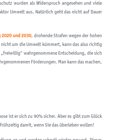
aschutz wurden als Widerspruch angesehen und viele
ktor Umwelt aus. Natürlich geht das nicht auf Dauer
g 2020 und 2030
, drohende Strafen wegen der hohen
 nicht um die Umwelt kümmert, kann das also richtig
s „freiwillig“ wahrgenommene Entscheidung, die sich
 – wahrgenommenen Förderungen. Man kann das machen,
se ist er sich zu 90% sicher. Aber es gibt zum Glück
t frühzeitig damit, wenn Sie das überleben wollen!