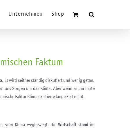
Unternehmen
Shop
omischen Faktum
a. Es wird seither ständig diskutiert und wenig getan.
hen uns Sorgen um das Klima. Aber wenn es um harte
mische Faktor Klima existierte lange Zeit nicht.
ocus vom Klima wegbewegt. Die
Wirtschaft stand im