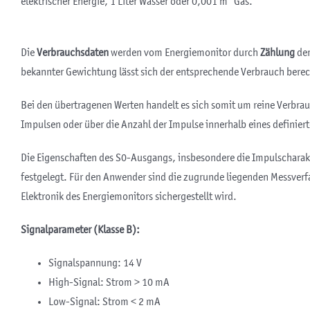
elektrischer Energie, 1 Liter Wasser oder 0,001 m³ Gas.
Die
Verbrauchsdaten
werden vom Energiemonitor durch
Zählung
der
bekannter Gewichtung lässt sich der entsprechende Verbrauch bere
Bei den übertragenen Werten handelt es sich somit um reine Verbr
Impulsen oder über die Anzahl der Impulse innerhalb eines definier
Die Eigenschaften des S0-Ausgangs, insbesondere die Impulscharak
festgelegt. Für den Anwender sind die zugrunde liegenden Messver
Elektronik des Energiemonitors sichergestellt wird.
Signalparameter (Klasse B):
Signalspannung: 14 V
High-Signal: Strom > 10 mA
Low-Signal: Strom < 2 mA