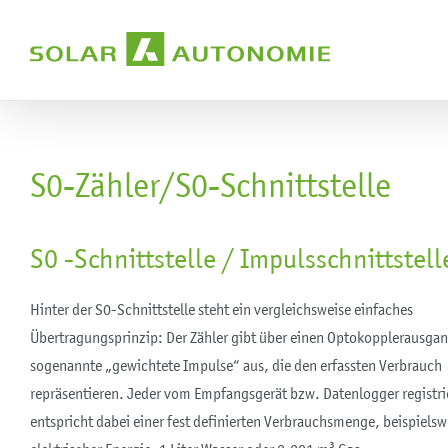
Zum
Inhalt
springen
S0-Zähler/S0-Schnittstelle
S0 -Schnittstelle / Impulsschnittstell
Hinter der S0-Schnittstelle steht ein vergleichsweise einfaches
Übertragungsprinzip: Der Zähler gibt über einen Optokopplerausga
sogenannte „gewichtete Impulse“ aus, die den erfassten Verbrauch
repräsentieren. Jeder vom Empfangsgerät bzw. Datenlogger registri
entspricht dabei einer fest definierten Verbrauchsmenge, beispielsw