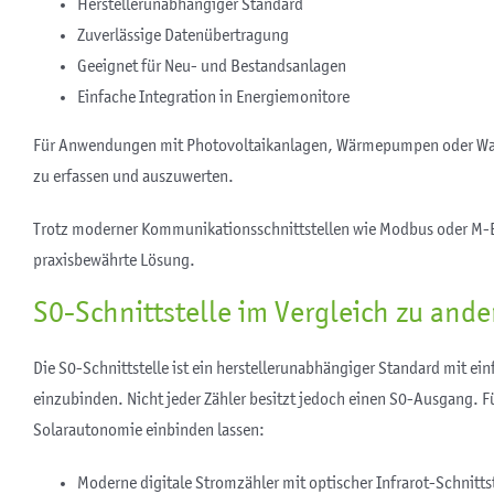
Herstellerunabhängiger Standard
Zuverlässige Datenübertragung
Geeignet für Neu- und Bestandsanlagen
Einfache Integration in Energiemonitore
Für Anwendungen mit Photovoltaikanlagen, Wärmepumpen oder Wallbox
zu erfassen und auszuwerten.
Trotz moderner Kommunikationsschnittstellen wie Modbus oder M-Bus 
praxisbewährte Lösung.
S0-Schnittstelle im Vergleich zu and
Die S0-Schnittstelle ist ein herstellerunabhängiger Standard mit e
einzubinden. Nicht jeder Zähler besitzt jedoch einen S0-Ausgang. Fü
Solarautonomie einbinden lassen:
Moderne digitale Stromzähler mit optischer Infrarot-Schnitts