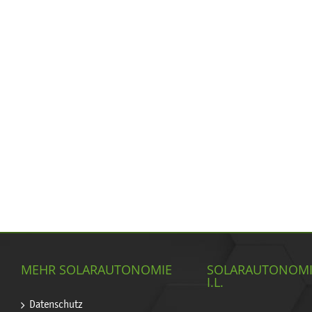
MEHR SOLARAUTONOMIE
SOLARAUTONOM
I.L.
Datenschutz