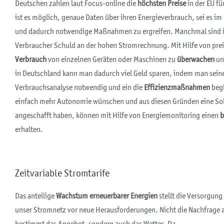
Deutschen zahlen laut Focus-online die
höchsten Preise
in der EU fü
ist es möglich, genaue Daten über ihren Energieverbrauch, sei es i
und dadurch notwendige Maßnahmen zu ergreifen. Manchmal sind ine
Verbraucher Schuld an der hohen Stromrechnung. Mit Hilfe von prei
Verbrauch
von einzelnen Geräten oder Maschinen zu
überwachen
und
in Deutschland kann man dadurch viel Geld sparen, indem man sei
Verbrauchsanalyse notwendig und ein die
Effizienzmaßnahmen
begl
einfach mehr Autonomie wünschen und aus diesen Gründen eine So
angeschafft haben, können mit Hilfe von Energiemonitoring einen
b
erhalten.
Zeitvariable Stromtarife
Das anteilige
Wachstum erneuerbarer Energien
stellt die Versorgung
unser Stromnetz vor neue Herausforderungen. Nicht die Nachfrage a