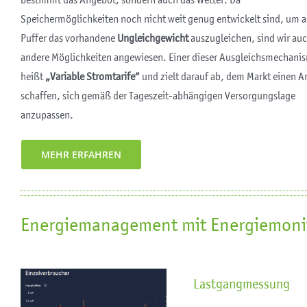
bestimmt das Angebot, sondern auch das Wetter. Da
Speichermöglichkeiten noch nicht weit genug entwickelt sind, um a
Puffer das vorhandene
Ungleichgewicht
auszugleichen, sind wir auc
andere Möglichkeiten angewiesen. Einer dieser Ausgleichsmechani
heißt
„Variable Stromtarife“
und zielt darauf ab, dem Markt einen A
schaffen, sich gemäß der Tageszeit-abhängigen Versorgungslage
anzupassen.
MEHR ERFAHREN
Energiemanagement mit Energiemoni
Lastgangmessung