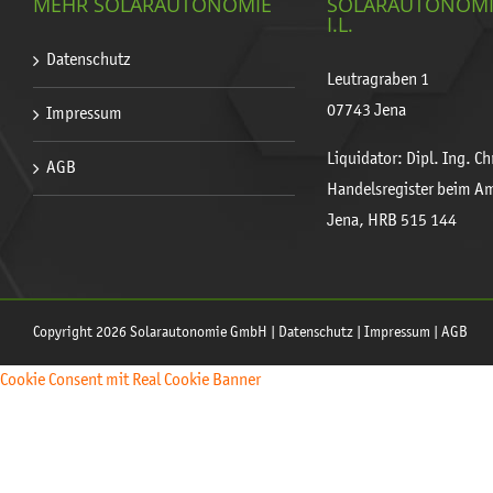
MEHR SOLARAUTONOMIE
SOLARAUTONOM
I.L.
Datenschutz
Leutragraben 1
07743 Jena
Impressum
Liquidator: Dipl. Ing. C
AGB
Handelsregister beim A
Jena, HRB 515 144
Copyright 2026 Solarautonomie GmbH |
Datenschutz
|
Impressum
|
AGB
Cookie Consent mit Real Cookie Banner