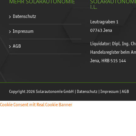
MEHR SOLARAUTONOMIE
SOLARAUTONOM
I.L.
Datenschutz
Leutragraben 1
07743 Jena
Impressum
Liquidator: Dipl. Ing. C
AGB
Handelsregister beim A
Jena, HRB 515 144
Copyright 2026 Solarautonomie GmbH |
Datenschutz
|
Impressum
|
AGB
Cookie Consent mit Real Cookie Banner