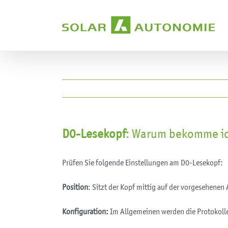
Zum
Inhalt
springen
D0-Lesekopf
: Warum bekomme ic
Prüfen Sie folgende Einstellungen am D0-Lesekopf:
Position
: Sitzt der Kopf mittig auf der vorgesehene
Konfiguration:
Im Allgemeinen werden die Protokol