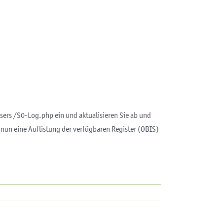
wsers /S0-Log.php ein und aktualisieren Sie ab und
e nun eine Auflistung der verfügbaren Register (OBIS)