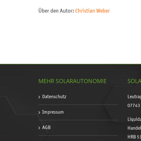
Über den Autor:
Christian Weber
MEHR SOLARAUTONOMIE
SOLA
Datenschutz
Leutra
07743 
Impressum
Liquida
AGB
Handel
HRB 5