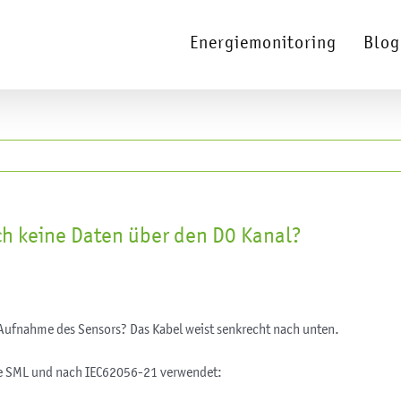
Energiemonitoring
Blog
h keine Daten über den D0 Kanal?
n Aufnahme des Sensors? Das Kabel weist senkrecht nach unten.
le SML und nach IEC62056-21 verwendet: