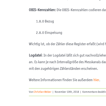
OBIS-Kennzahlen:
Die OBIS-Kennzahlen codieren das 
1.8.0 Bezug
2.8.0 Einspeisung
Wichtig ist, ob der Zähler diese Register erfaßt (wird
Logdatei
: In der Logdatei läßt sich gut nachvollzie
an. Es kann je nach Intervallgröße des Messkanals da
mit den zugehörigen Zählerständen erscheinen.
Weitere Informationen finden Sie außerdem
hier
.
Von
Christian Weber
|
November 10th, 2018
|
Kommentare deaktiv