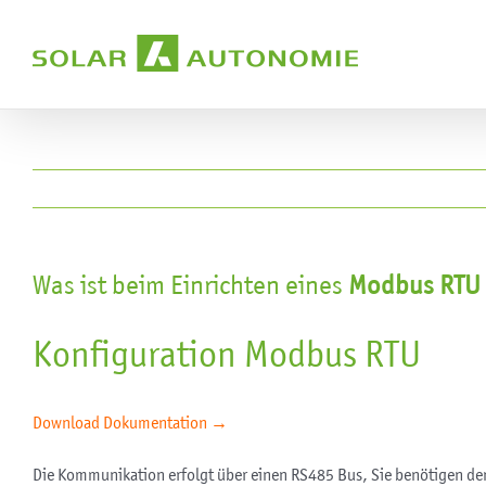
Zum
Inhalt
springen
Was ist beim Einrichten eines
Modbus RTU
Konfiguration Modbus RTU
Download Dokumentation →
Die Kommunikation erfolgt über einen RS485 Bus, Sie benötigen 