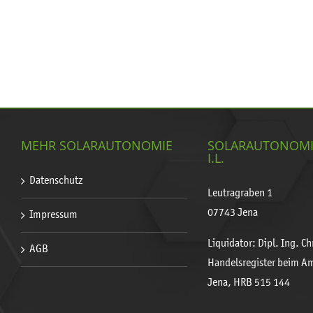
MEHR SOLARAUTONOMIE
SOLARAUTONOM
I.L.
Datenschutz
Leutragraben 1
07743 Jena
Impressum
Liquidator: Dipl. Ing. C
AGB
Handelsregister beim A
Jena, HRB 515 144