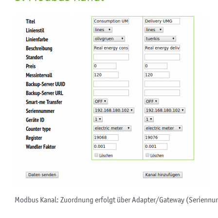
Modbus Kanal: Zuordnung erfolgt über Adapter/Gateway (Seriennu