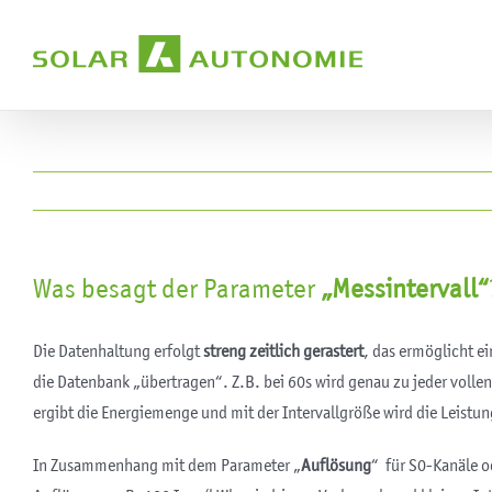
Zum
Inhalt
springen
Was besagt der Parameter
„Messintervall“
Die Datenhaltung erfolgt
streng zeitlich gerastert
, das ermöglicht ei
die Datenbank „übertragen“. Z.B. bei 60s wird genau zu jeder vollen
ergibt die Energiemenge und mit der Intervallgröße wird die Leistu
In Zusammenhang mit dem Parameter „
Auflösung
“ für S0-Kanäle o