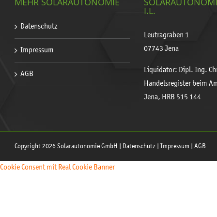
MEHR SOLARAUTONOMIE
SOLARAUTONOM
I.L.
Datenschutz
Leutragraben 1
07743 Jena
Impressum
Liquidator: Dipl. Ing. C
AGB
Handelsregister beim A
Jena, HRB 515 144
Copyright 2026 Solarautonomie GmbH |
Datenschutz
|
Impressum
|
AGB
Cookie Consent mit Real Cookie Banner